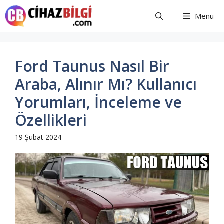
İçeriğe
Menu
atla
Ford Taunus Nasıl Bir
Araba, Alınır Mı? Kullanıcı
Yorumları, İnceleme ve
Özellikleri
19 Şubat 2024