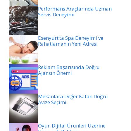
Performans Araçlarında Uzman
Servis Deneyimi
Esenyurt’ta Spa Deneyimi ve
Rahatlamanın Yeni Adresi
Reklam Başarısında Doğru
Ajansın Önemi
Mekânlara Değer Katan Doğru
Avize Seçimi
Oyun Dijital Ürünleri Üzerine