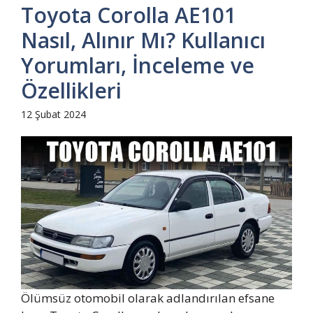
Toyota Corolla AE101
Nasıl, Alınır Mı? Kullanıcı
Yorumları, İnceleme ve
Özellikleri
12 Şubat 2024
Ölümsüz otomobil olarak adlandırılan efsane