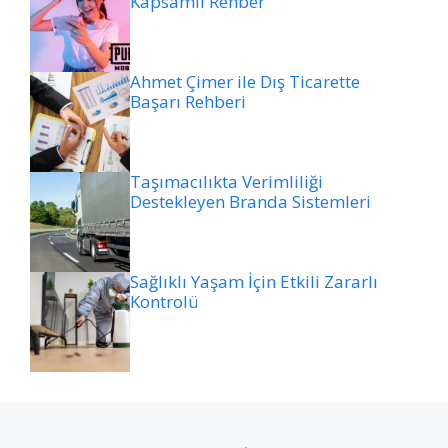
Kapsamlı Rehber
Ahmet Çimer ile Dış Ticarette
Başarı Rehberi
Taşımacılıkta Verimliliği
Destekleyen Branda Sistemleri
Sağlıklı Yaşam İçin Etkili Zararlı
Kontrolü