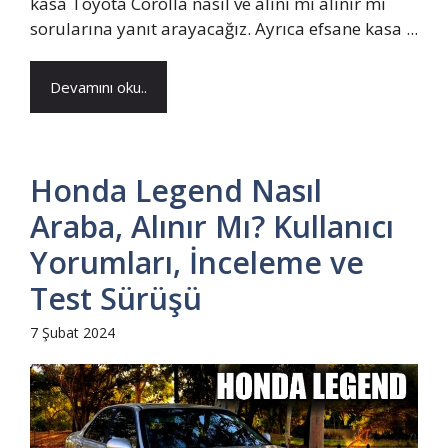
kasa Toyota Corolla nasıl ve alını mı alınır mı
sorularına yanıt arayacağız. Ayrıca efsane kasa ...
Devamını oku..
Honda Legend Nasıl
Araba, Alınır Mı? Kullanıcı
Yorumları, İnceleme ve
Test Sürüşü
7 Şubat 2024