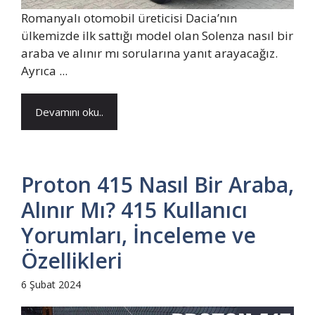
Romanyalı otomobil üreticisi Dacia’nın
ülkemizde ilk sattığı model olan Solenza nasıl bir
araba ve alınır mı sorularına yanıt arayacağız.
Ayrıca ...
Devamını oku..
Proton 415 Nasıl Bir Araba,
Alınır Mı? 415 Kullanıcı
Yorumları, İnceleme ve
Özellikleri
6 Şubat 2024