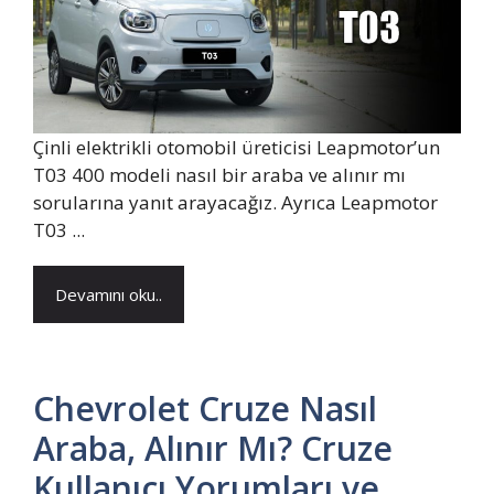
Çinli elektrikli otomobil üreticisi Leapmotor’un
T03 400 modeli nasıl bir araba ve alınır mı
sorularına yanıt arayacağız. Ayrıca Leapmotor
T03 ...
Devamını oku..
Chevrolet Cruze Nasıl
Araba, Alınır Mı? Cruze
Kullanıcı Yorumları ve