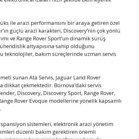
üks ile arazi performansını bir araya getiren özel
’ın güçlü arazi karakteri, Discovery’nin çok yönlü
rımı ve Range Rover Sport’un dinamik sürüş
mühendislik altyapısına sahip olduğunu
u teknolojiler, bakım süreçlerinde uzman servis
meti sunan Ata Servis, Jaguar Land Rover
a dikkat çekmektedir. Bornova’daki servis
nder, Discovery, Discovery Sport, Range Rover,
 Range Rover Evoque modellerine yönelik kapsamlı
.
spansiyon sistemleri, elektronik arazi yönetim
stemleri düzenli bakım gerektiren önemli