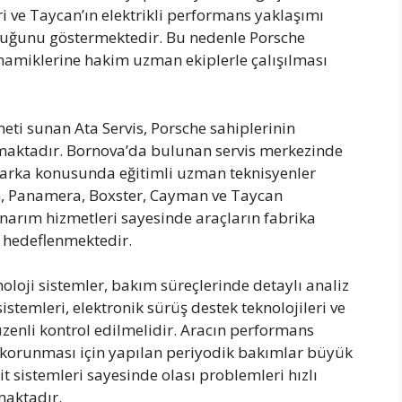
ri ve Taycan’ın elektrikli performans yaklaşımı
uğunu göstermektedir. Bu nedenle Porsche
namiklerine hakim uzman ekiplerle çalışılması
eti sunan Ata Servis, Porsche sahiplerinin
maktadır. Bornova’da bulunan servis merkezinde
marka konusunda eğitimli uzman teknisyenler
, Panamera, Boxster, Cayman ve Taycan
narım hizmetleri sayesinde araçların fabrika
ı hedeflenmektedir.
noloji sistemler, bakım süreçlerinde detaylı analiz
istemleri, elektronik sürüş destek teknolojileri ve
zenli kontrol edilmelidir. Aracın performans
 korunması için yapılan periyodik bakımlar büyük
it sistemleri sayesinde olası problemleri hızlı
maktadır.