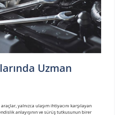
larında Uzman
açlar, yalnızca ulaşım ihtiyacını karşılayan
ndislik anlayışının ve sürüş tutkusunun birer