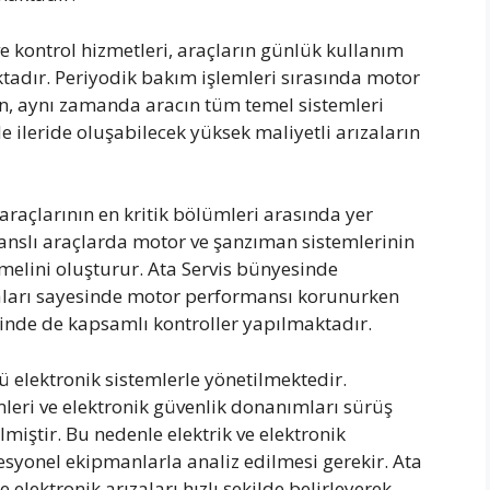
 kontrol hizmetleri, araçların günlük kullanım
dır. Periyodik bakım işlemleri sırasında motor
rken, aynı zamanda aracın tüm temel sistemleri
e ileride oluşabilecek yüksek maliyetli arızaların
raçlarının en kritik bölümleri arasında yer
anslı araçlarda motor ve şanzıman sistemlerinin
elini oluşturur. Ata Servis bünyesinde
aları sayesinde motor performansı korunurken
nde de kapsamlı kontroller yapılmaktadır.
lektronik sistemlerle yönetilmektedir.
emleri ve elektronik güvenlik donanımları sürüş
miştir. Bu nedenle elektrik ve elektronik
esyonel ekipmanlarla analiz edilmesi gerekir. Ata
e elektronik arızaları hızlı şekilde belirleyerek