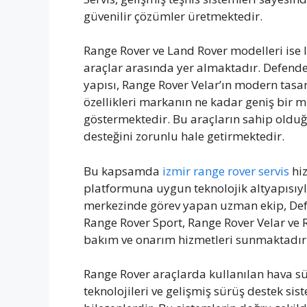
güvenilir çözümler üretmektedir.
Range Rover ve Land Rover modelleri ise l
araçlar arasında yer almaktadır. Defender
yapısı, Range Rover Velar’ın modern tasa
özellikleri markanın ne kadar geniş bir 
göstermektedir. Bu araçların sahip olduğ
desteğini zorunlu hale getirmektedir.
Bu kapsamda
izmir range rover servis
hiz
platformuna uygun teknolojik altyapısıyl
merkezinde görev yapan uzman ekip, Defe
Range Rover Sport, Range Rover Velar ve
bakım ve onarım hizmetleri sunmaktadır
Range Rover araçlarda kullanılan hava sü
teknolojileri ve gelişmiş sürüş destek si