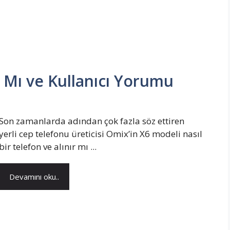
 Mı ve Kullanıcı Yorumu
Son zamanlarda adından çok fazla söz ettiren
yerli cep telefonu üreticisi Omix’in X6 modeli nasıl
bir telefon ve alınır mı ...
Devamını oku..