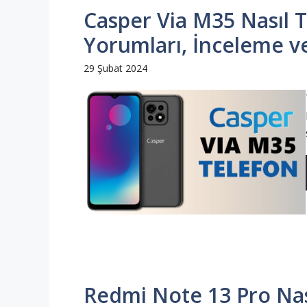
Casper Via M35 Nasıl Te
Yorumları, İnceleme ve
29 Şubat 2024
Redmi Note 13 Pro Nası