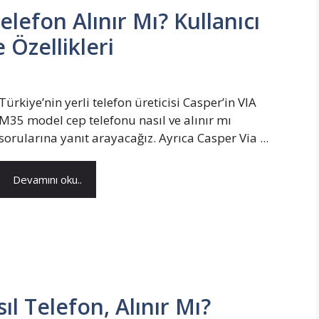
lefon Alınır Mı? Kullanıcı
 Özellikleri
Türkiye’nin yerli telefon üreticisi Casper’in VIA
M35 model cep telefonu nasıl ve alınır mı
sorularına yanıt arayacağız. Ayrıca Casper Via ...
Devamını oku..
l Telefon, Alınır Mı?