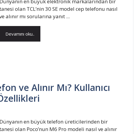
Dünyanın en büyük elektronik markalarından bir
tanesi olan TCL’nin 30 SE model cep telefonu nasıl
ve alınır mı sorularına yanıt ...
Devamını oku..
on ve Alınır Mı? Kullanıcı
ellikleri
Dünyanın en büyük telefon üreticilerinden bir
tanesi olan Poco’nun M6 Pro modeli nasıl ve alınır