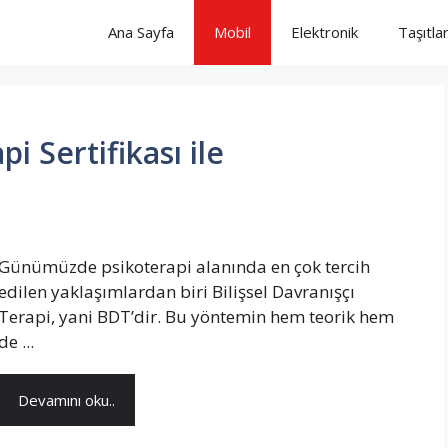
Ana Sayfa
Mobil
Elektronik
Taşıtla
pi Sertifikası ile
Günümüzde psikoterapi alanında en çok tercih
edilen yaklaşımlardan biri Bilişsel Davranışçı
Terapi, yani BDT’dir. Bu yöntemin hem teorik hem
de ...
Devamını oku..