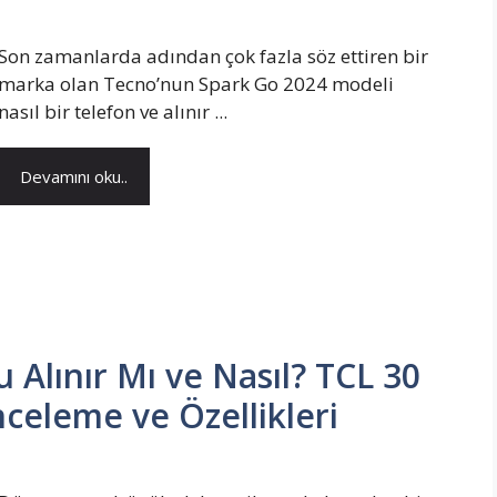
Son zamanlarda adından çok fazla söz ettiren bir
marka olan Tecno’nun Spark Go 2024 modeli
nasıl bir telefon ve alınır ...
Devamını oku..
 Alınır Mı ve Nasıl? TCL 30
nceleme ve Özellikleri