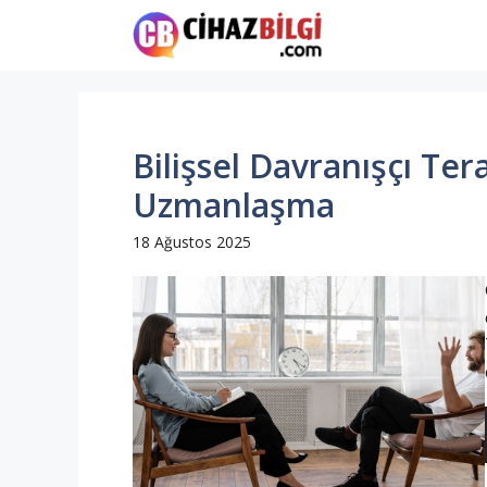
İçeriğe
atla
Bilişsel Davranışçı Tera
Uzmanlaşma
18 Ağustos 2025