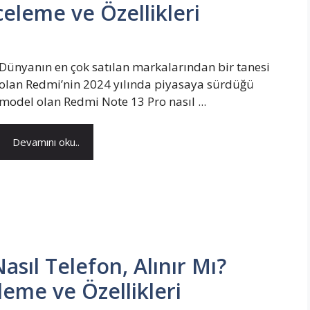
celeme ve Özellikleri
Dünyanın en çok satılan markalarından bir tanesi
olan Redmi’nin 2024 yılında piyasaya sürdüğü
model olan Redmi Note 13 Pro nasıl ...
Devamını oku..
sıl Telefon, Alınır Mı?
leme ve Özellikleri