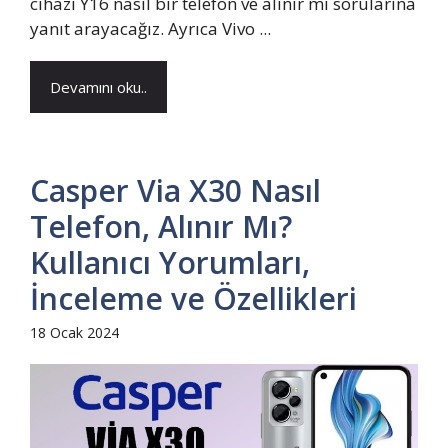
cihazı Y16 nasıl bir telefon ve alınır mı sorularına
yanıt arayacağız. Ayrıca Vivo ...
Devamını oku..
Casper Via X30 Nasıl
Telefon, Alınır Mı?
Kullanıcı Yorumları,
İnceleme ve Özellikleri
18 Ocak 2024