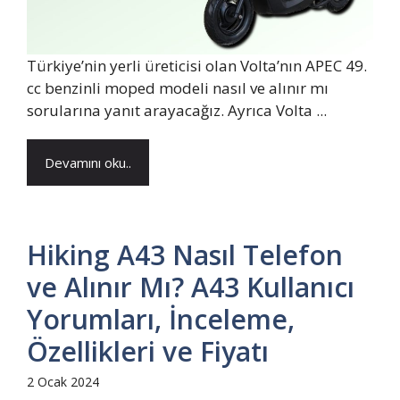
Türkiye’nin yerli üreticisi olan Volta’nın APEC 49.
cc benzinli moped modeli nasıl ve alınır mı
sorularına yanıt arayacağız. Ayrıca Volta ...
Devamını oku..
Hiking A43 Nasıl Telefon
ve Alınır Mı? A43 Kullanıcı
Yorumları, İnceleme,
Özellikleri ve Fiyatı
2 Ocak 2024