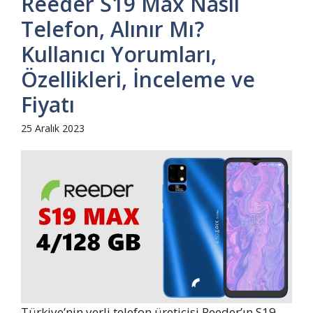
Reeder S19 Max Nasıl
Telefon, Alınır Mı?
Kullanıcı Yorumları,
Özellikleri, İnceleme ve
Fiyatı
25 Aralık 2023
Türkiye’nin yerli telefon üreticisi Reeder’ın S19