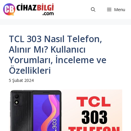
İçeriğe
Menu
atla
TCL 303 Nasıl Telefon,
Alınır Mı? Kullanıcı
Yorumları, İnceleme ve
Özellikleri
5 Şubat 2024