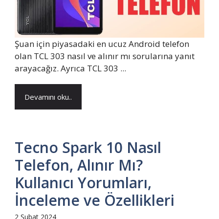
Şuan için piyasadaki en ucuz Android telefon
olan TCL 303 nasıl ve alınır mı sorularına yanıt
arayacağız. Ayrıca TCL 303 ...
Devamını oku..
Tecno Spark 10 Nasıl
Telefon, Alınır Mı?
Kullanıcı Yorumları,
İnceleme ve Özellikleri
2 Şubat 2024