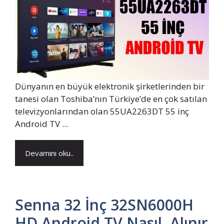
Dünyanın en büyük elektronik şirketlerinden bir
tanesi olan Toshiba’nın Türkiye’de en çok satılan
televizyonlarından olan 55UA2263DT 55 inç
Android TV ...
Devamını oku..
Senna 32 İnç 32SN6000H
HD Android TV Nasıl, Alınır