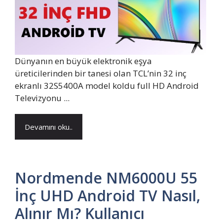
Dünyanın en büyük elektronik eşya
üreticilerinden bir tanesi olan TCL’nin 32 inç
ekranlı 32S5400A model koldu full HD Android
Televizyonu ...
Devamını oku..
Nordmende NM6000U 55
İnç UHD Android TV Nasıl,
Alınır Mı? Kullanıcı