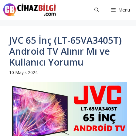
İçeriğe
Menu
atla
JVC 65 İnç (LT-65VA3405T)
Android TV Alınır Mı ve
Kullanıcı Yorumu
10 Mayıs 2024