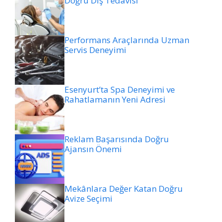
Doğru Diş Tedavisi
Performans Araçlarında Uzman
Servis Deneyimi
Esenyurt’ta Spa Deneyimi ve
Rahatlamanın Yeni Adresi
Reklam Başarısında Doğru
Ajansın Önemi
Mekânlara Değer Katan Doğru
Avize Seçimi