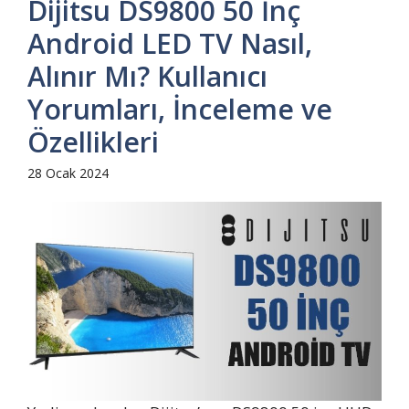
Dijitsu DS9800 50 İnç
Android LED TV Nasıl,
Alınır Mı? Kullanıcı
Yorumları, İnceleme ve
Özellikleri
28 Ocak 2024