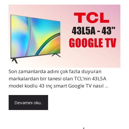
Son zamanlarda adını çok fazla duyuran
markalardan bir tanesi olan TCL’nin 43L5A
model kodlu 43 inç smart Google TV nasıl ...
Devamını oku..