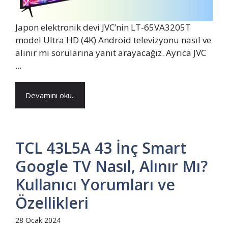
Japon elektronik devi JVC’nin LT-65VA3205T
model Ultra HD (4K) Android televizyonu nasıl ve
alınır mı sorularına yanıt arayacağız. Ayrıca JVC
...
Devamını oku..
TCL 43L5A 43 İnç Smart
Google TV Nasıl, Alınır Mı?
Kullanıcı Yorumları ve
Özellikleri
28 Ocak 2024