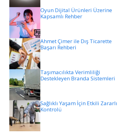
Oyun Dijital Ürünleri Üzerine
Kapsamlı Rehber
Ahmet Çimer ile Dış Ticarette
Başarı Rehberi
Taşımacılıkta Verimliliği
Destekleyen Branda Sistemleri
Sağlıklı Yaşam İçin Etkili Zararlı
Kontrolü