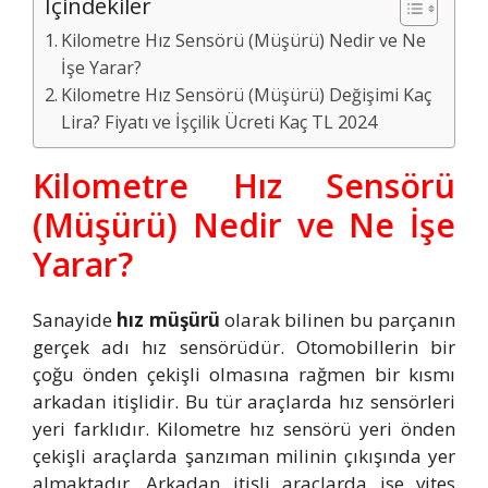
İçindekiler
Kilometre Hız Sensörü (Müşürü) Nedir ve Ne
İşe Yarar?
Kilometre Hız Sensörü (Müşürü) Değişimi Kaç
Lira? Fiyatı ve İşçilik Ücreti Kaç TL 2024
Kilometre Hız Sensörü
(Müşürü) Nedir ve Ne İşe
Yarar?
Sanayide
hız müşürü
olarak bilinen bu parçanın
gerçek adı hız sensörüdür. Otomobillerin bir
çoğu önden çekişli olmasına rağmen bir kısmı
arkadan itişlidir. Bu tür araçlarda hız sensörleri
yeri farklıdır. Kilometre hız sensörü yeri önden
çekişli araçlarda şanzıman milinin çıkışında yer
almaktadır. Arkadan itişli araçlarda ise vites