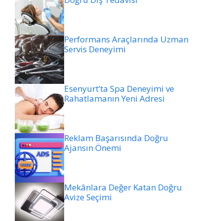
Performans Araçlarında Uzman
Servis Deneyimi
Esenyurt’ta Spa Deneyimi ve
Rahatlamanın Yeni Adresi
Reklam Başarısında Doğru
Ajansın Önemi
Mekânlara Değer Katan Doğru
Avize Seçimi