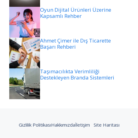
Oyun Dijital Ürünleri Üzerine
Kapsamlı Rehber
Ahmet Çimer ile Dış Ticarette
Başarı Rehberi
Taşımacılıkta Verimliliği
Destekleyen Branda Sistemleri
Gizlilik Politikası
Hakkımızda
İletişim
Site Haritası