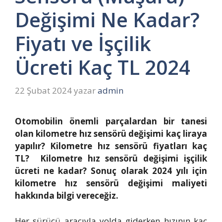
Değişimi Ne Kadar?
Fiyatı ve İşçilik
Ücreti Kaç TL 2024
22 Şubat 2024
yazar
admin
Otomobilin önemli parçalardan bir tanesi
olan kilometre hız sensörü değişimi kaç liraya
yapılır? Kilometre hız sensörü fiyatları kaç
TL? Kilometre hız sensörü değişimi işçilik
ücreti ne kadar? Sonuç olarak 2024 yılı için
kilometre hız sensörü değişimi maliyeti
hakkında bilgi vereceğiz.
Her sürücü aracıyla yolda giderken hızının kaç