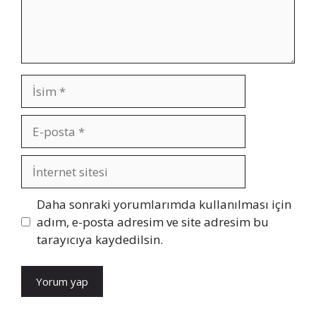
İsim
E-
posta
İnternet
sitesi
Daha sonraki yorumlarımda kullanılması için
adım, e-posta adresim ve site adresim bu
tarayıcıya kaydedilsin.