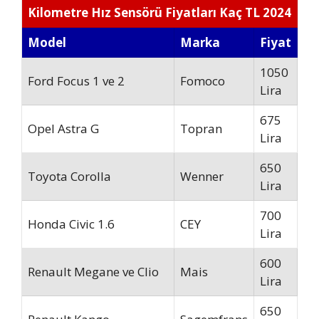
Kilometre Hız Sensörü Fiyatları Kaç TL 2024
Model
Marka
Fiyat
1050
Ford Focus 1 ve 2
Fomoco
Lira
675
Opel Astra G
Topran
Lira
650
Toyota Corolla
Wenner
Lira
700
Honda Civic 1.6
CEY
Lira
600
Renault Megane ve Clio
Mais
Lira
650