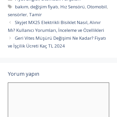
Etiketler
bakım
,
değişim fiyatı
,
Hız Sensörü
,
Otomobil
,
sensörler
,
Tamir
Skyjet MX25 Elektrikli Bisiklet Nasıl, Alınır
Mı? Kullanıcı Yorumları, İnceleme ve Özellikleri
Geri Vites Müşürü Değişimi Ne Kadar? Fiyatı
ve İşçilik Ücreti Kaç TL 2024
Yorum yapın
Yorum