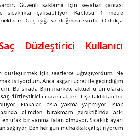
 vardır. Güvenli saklama için seyahat çantası
 sıcaklıkta çalışabiliyor. Kablosu 1 metre
ektedir. Güç ışığı ve düğmesi vardır. Oldukça
ç Düzleştirici Kullanıcı
 düzleştirmek için saatlerce uğraşıyordum. Ne
lmak istiyordum. Anca asgari ücret ile geçindiğim
rdum. Bu sırada Bim markete aktüel ürün olarak
aç düzleştirici
cihazını aldım. Fişe taktıktan bir
luyor. Plakaları asla yakma yapmıyor. Islak
ırasında elimden bırakmam gerektiğinde askı
 en ufak bir yanma falan olmuyor. Sıcaklık ayarı
an sağlıyor. Ben her gün muhakkak çalıştırıyorum