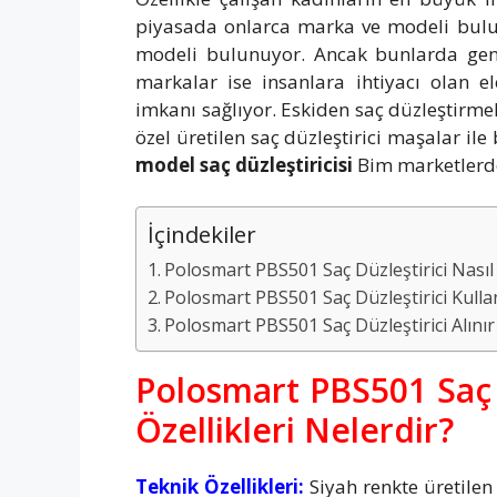
piyasada onlarca marka ve modeli bulu
modeli bulunuyor. Ancak bunlarda gen
markalar ise insanlara ihtiyacı olan e
imkanı sağlıyor. Eskiden saç düzleştirmek 
özel üretilen saç düzleştirici maşalar il
model saç düzleştiricisi
Bim marketlerde
İçindekiler
Polosmart PBS501 Saç Düzleştirici Nasıl 
Polosmart PBS501 Saç Düzleştirici Kull
Polosmart PBS501 Saç Düzleştirici Alınır
Polosmart PBS501 Saç D
Özellikleri Nelerdir?
Teknik Özellikleri:
Siyah renkte üretilen