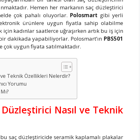
nmaktadır. Hemen her markanın saç düzleştirici
elde çok pahalı oluyorlar.
Polosmart
gibi yerli
lektronik ürünlere uygun fiyatla sahip olabilme
için kadınlar saatlerce uğraşırken artık bu iş için
e bir dakikada yapabiliyorlar. Polosmart’ın
PBS501
 çok uygun fiyata satılmaktadır.
ve Teknik Özellikleri Nelerdir?
anıcı Yorumu
 Mı?
üzleştirici Nasıl ve Teknik
 bu saç düzleştiricide seramik kaplamalı plakalar