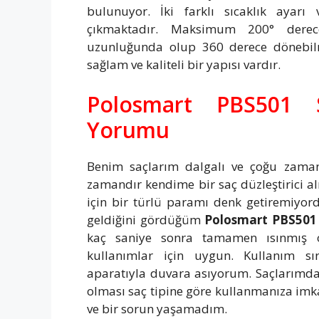
bulunuyor. İki farklı sıcaklık ayarı
çıkmaktadır. Maksimum 200° derece
uzunluğunda olup 360 derece dönebilm
sağlam ve kaliteli bir yapısı vardır.
Polosmart PBS501 Sa
Yorumu
Benim saçlarım dalgalı ve çoğu zaman
zamandır kendime bir saç düzleştirici a
için bir türlü paramı denk getiremiyo
geldiğini gördüğüm
Polosmart PBS501 s
kaç saniye sonra tamamen ısınmış o
kullanımlar için uygun. Kullanım s
aparatıyla duvara asıyorum. Saçlarımda
olması saç tipine göre kullanmanıza imk
ve bir sorun yaşamadım.