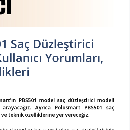
 Saç Düzleştirici
Kullanıcı Yorumları,
ikleri
mart’ın PBS501 model saç düzleştirici modeli
ıt arayacağız. Ayrıca Polosmart PBS501 saç
ve teknik özelliklerine yer vereceğiz.
tiyaçlarından bir tanesi olan saç düzleştiricinin