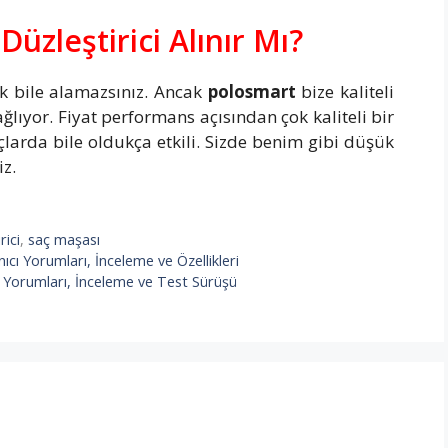
üzleştirici Alınır Mı?
ak bile alamazsınız. Ancak
polosmart
bize kaliteli
lıyor. Fiyat performans açısından çok kaliteli bir
açlarda bile oldukça etkili. Sizde benim gibi düşük
iz.
rici
,
saç maşası
nıcı Yorumları, İnceleme ve Özellikleri
ı Yorumları, İnceleme ve Test Sürüşü