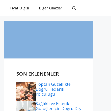
r
Fiyat Bilgisi
Diğer Cihazlar
SON EKLENENLER
Toptan Güzellikte
Doğru Tedarik
Yolculuğu
Sağlıklı ve Estetik
Gülüşler İçin Doğru Diş