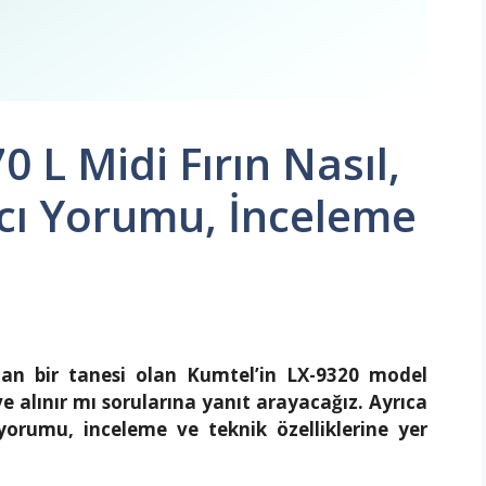
 L Midi Fırın Nasıl,
nıcı Yorumu, İnceleme
ndan bir tanesi olan Kumtel’in LX-9320 model
 ve alınır mı sorularına yanıt arayacağız. Ayrıca
yorumu, inceleme ve teknik özelliklerine yer