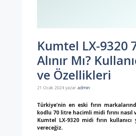
Kumtel LX-9320 70
Alınır Mı? Kulla
ve Özellikleri
21 Ocak 2024
yazar
admin
Türkiye’nin en eski fırın markaları
kodlu 70 litre hacimli midi fırını nasıl
Kumtel LX-9320 midi fırın kullanıcı 
vereceğiz.