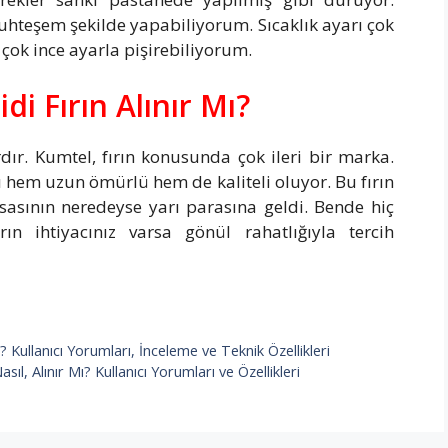
muhteşem şekilde yapabiliyorum. Sıcaklık ayarı çok
ok ince ayarla pişirebiliyorum.
i Fırın Alınır Mı?
dır. Kumtel, fırın konusunda çok ileri bir marka.
ları hem uzun ömürlü hem de kaliteli oluyor. Bu fırın
sasının neredeyse yarı parasına geldi. Bende hiç
n ihtiyacınız varsa gönül rahatlığıyla tercih
 Kullanıcı Yorumları, İnceleme ve Teknik Özellikleri
 Alınır Mı? Kullanıcı Yorumları ve Özellikleri