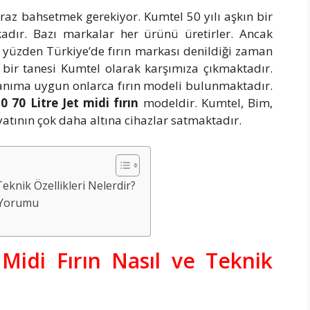
az bahsetmek gerekiyor. Kumtel 50 yılı aşkın bir
adır. Bazı markalar her ürünü üretirler. Ancak
Bu yüzden Türkiye’de fırın markası denildiği zaman
 bir tanesi Kumtel olarak karşımıza çıkmaktadır.
llanıma uygun onlarca fırın modeli bulunmaktadır.
 70 Litre Jet midi fırın
modeldir. Kumtel, Bim,
atının çok daha altına cihazlar satmaktadır.
eknik Özellikleri Nelerdir?
ı Yorumu
Midi Fırın Nasıl ve Teknik