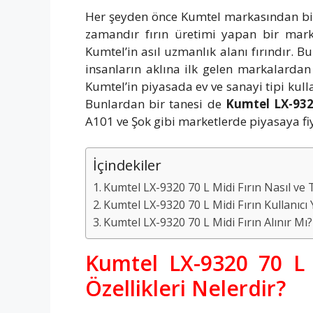
Her şeyden önce Kumtel markasından bir
zamandır fırın üretimi yapan bir mark
Kumtel’in asıl uzmanlık alanı fırındır. 
insanların aklına ilk gelen markalardan
Kumtel’in piyasada ev ve sanayi tipi ku
Bunlardan bir tanesi de
Kumtel LX-9320
A101 ve Şok gibi marketlerde piyasaya fiy
İçindekiler
Kumtel LX-9320 70 L Midi Fırın Nasıl ve T
Kumtel LX-9320 70 L Midi Fırın Kullanıc
Kumtel LX-9320 70 L Midi Fırın Alınır Mı?
Kumtel LX-9320 70 L 
Özellikleri Nelerdir?