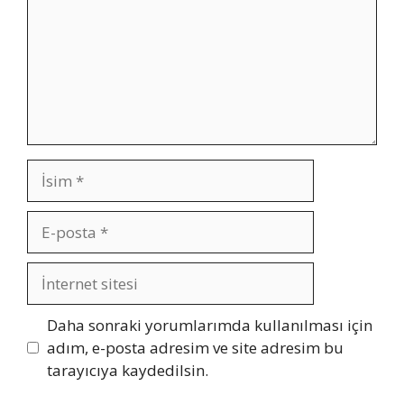
İsim
E-
posta
İnternet
sitesi
Daha sonraki yorumlarımda kullanılması için
adım, e-posta adresim ve site adresim bu
tarayıcıya kaydedilsin.