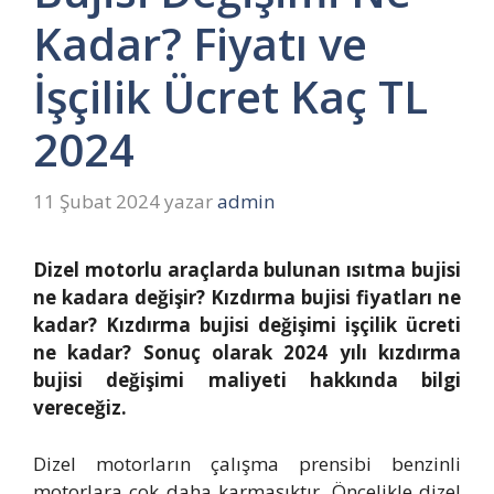
Kadar? Fiyatı ve
İşçilik Ücret Kaç TL
2024
11 Şubat 2024
yazar
admin
Dizel motorlu araçlarda bulunan ısıtma bujisi
ne kadara değişir? Kızdırma bujisi fiyatları ne
kadar? Kızdırma bujisi değişimi işçilik ücreti
ne kadar? Sonuç olarak 2024 yılı kızdırma
bujisi değişimi maliyeti hakkında bilgi
vereceğiz.
Dizel motorların çalışma prensibi benzinli
motorlara çok daha karmaşıktır. Öncelikle dizel