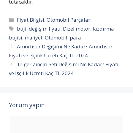
tutacaktır.
Kategoriler
Fiyat Bilgisi
,
Otomobil Parçaları
Etiketler
buji
,
değişim fiyatı
,
Dizel motor
,
Kızdırma
bujisi
,
maliyet
,
Otomobil
,
para
Amortisör Değişimi Ne Kadar? Amortisör
Fiyatı ve İşçilik Ücreti Kaç TL 2024
Triger Zinciri Seti Değişimi Ne Kadar? Fiyatı
ve İşçilik Ücreti Kaç TL 2024
Yorum yapın
Yorum