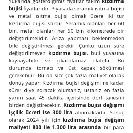
Yukarıda gösterdiğimiz fiyatlar takım
kızdırma
bujisi
fiyatlarıdır. Piyasada seramik ısıtma bujisi
ve metal ısıtma bujisi olmak üzere iki tür
kızdırma bujisi vardır. Seramik olanları her 60
bin, metal olanları her 50 bin kilometrede bir
değiştirilmelidir. Arıza yapması beklenmeden
bile değiştirilmesi gerekir. Çünkü uzun süre
değiştirilmeyen
kızdırma bujisi
, buji yuvasına
kaynayabilir ve çıkartılamaz olabilir. Bu
durumda tornacı ve üst kapak sökülmesi
gerekebilir. Bu da size çok fazla maliyet olarak
dönüş yapar. Kızdırma bujisi değişimi ne kadar
sürer diye soracak olursanız, ustanız en fazla
yarım saat 45 dakika içerisinde dört tanesini
birden değiştirecektir.
Kızdırma bujisi değişimi
işçilik ücreti ise 300 lira
alınmaktadır. Sonuç
olarak 2024 yılı için
kızdırma bujisi değişim
maliyeti 800 ile 1.300 lira arasında
bir para