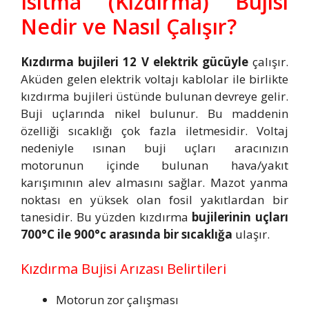
Isıtma (Kızdırma) Bujisi
Nedir ve Nasıl Çalışır?
Kızdırma bujileri 12 V elektrik gücüyle
çalışır.
Aküden gelen elektrik voltajı kablolar ile birlikte
kızdırma bujileri üstünde bulunan devreye gelir.
Buji uçlarında nikel bulunur. Bu maddenin
özelliği sıcaklığı çok fazla iletmesidir. Voltaj
nedeniyle ısınan buji uçları aracınızın
motorunun içinde bulunan hava/yakıt
karışımının alev almasını sağlar. Mazot yanma
noktası en yüksek olan fosil yakıtlardan bir
tanesidir. Bu yüzden kızdırma
bujilerinin uçları
700°C ile 900°c arasında bir sıcaklığa
ulaşır.
Kızdırma Bujisi Arızası Belirtileri
Motorun zor çalışması