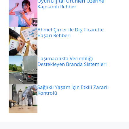
Oyun Dijital Ürünleri Üzerine
Kapsamlı Rehber
Ahmet Çimer ile Dış Ticarette
Başarı Rehberi
Taşımacılıkta Verimliliği
Destekleyen Branda Sistemleri
Sağlıklı Yaşam İçin Etkili Zararlı
Kontrolü