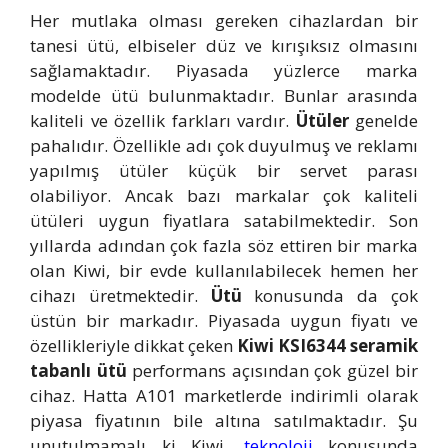
Her mutlaka olması gereken cihazlardan bir
tanesi ütü, elbiseler düz ve kırışıksız olmasını
sağlamaktadır. Piyasada yüzlerce marka
modelde ütü bulunmaktadır. Bunlar arasında
kaliteli ve özellik farkları vardır.
Ütüler
genelde
pahalıdır. Özellikle adı çok duyulmuş ve reklamı
yapılmış ütüler küçük bir servet parası
olabiliyor. Ancak bazı markalar çok kaliteli
ütüleri uygun fiyatlara satabilmektedir. Son
yıllarda adından çok fazla söz ettiren bir marka
olan Kiwi, bir evde kullanılabilecek hemen her
cihazı üretmektedir.
Ütü
konusunda da çok
üstün bir markadır. Piyasada uygun fiyatı ve
özellikleriyle dikkat çeken
Kiwi KSI6344 seramik
tabanlı ütü
performans açısından çok güzel bir
cihaz. Hatta A101 marketlerde indirimli olarak
piyasa fiyatının bile altına satılmaktadır. Şu
unutulmamalı ki Kiwi,
teknoloji
konusunda