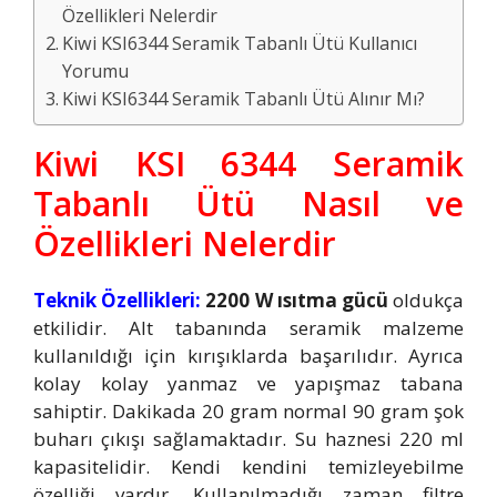
Özellikleri Nelerdir
Kiwi KSI6344 Seramik Tabanlı Ütü Kullanıcı
Yorumu
Kiwi KSI6344 Seramik Tabanlı Ütü Alınır Mı?
Kiwi KSI 6344 Seramik
Tabanlı Ütü Nasıl ve
Özellikleri Nelerdir
Teknik Özellikleri:
2200 W ısıtma gücü
oldukça
etkilidir. Alt tabanında seramik malzeme
kullanıldığı için kırışıklarda başarılıdır. Ayrıca
kolay kolay yanmaz ve yapışmaz tabana
sahiptir. Dakikada 20 gram normal 90 gram şok
buharı çıkışı sağlamaktadır. Su haznesi 220 ml
kapasitelidir. Kendi kendini temizleyebilme
özelliği vardır. Kullanılmadığı zaman filtre