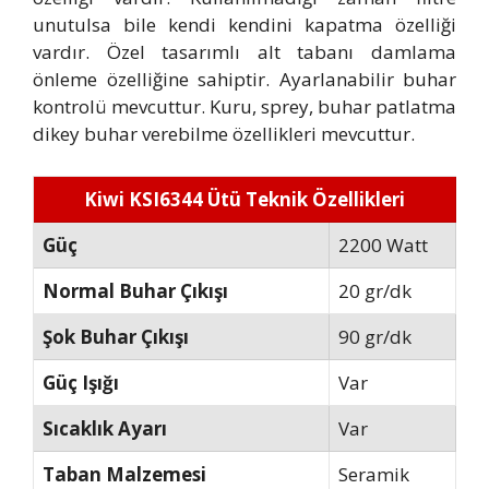
unutulsa bile kendi kendini kapatma özelliği
vardır. Özel tasarımlı alt tabanı damlama
önleme özelliğine sahiptir. Ayarlanabilir buhar
kontrolü mevcuttur. Kuru, sprey, buhar patlatma
dikey buhar verebilme özellikleri mevcuttur.
Kiwi KSI6344 Ütü Teknik Özellikleri
Güç
2200 Watt
Normal Buhar Çıkışı
20 gr/dk
Şok Buhar Çıkışı
90 gr/dk
Güç Işığı
Var
Sıcaklık Ayarı
Var
Taban Malzemesi
Seramik