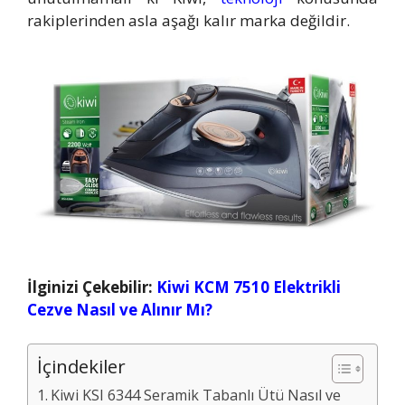
rakiplerinden asla aşağı kalır marka değildir.
İlginizi Çekebilir:
Kiwi KCM 7510 Elektrikli
Cezve Nasıl ve Alınır Mı?
İçindekiler
Kiwi KSI 6344 Seramik Tabanlı Ütü Nasıl ve