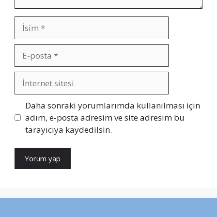
İsim
E-
posta
İnternet
sitesi
Daha sonraki yorumlarımda kullanılması için
adım, e-posta adresim ve site adresim bu
tarayıcıya kaydedilsin.