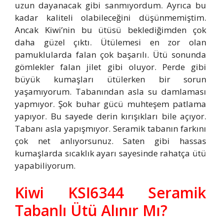
uzun dayanacak gibi sanmıyordum. Ayrıca bu
kadar kaliteli olabileceğini düşünmemiştim.
Ancak Kiwi’nin bu ütüsü beklediğimden çok
daha güzel çıktı. Ütülemesi en zor olan
pamuklularda falan çok başarılı. Ütü sonunda
gömlekler falan jilet gibi oluyor. Perde gibi
büyük kumaşları ütülerken bir sorun
yaşamıyorum. Tabanından asla su damlaması
yapmıyor. Şok buhar gücü muhteşem patlama
yapıyor. Bu sayede derin kırışıkları bile açıyor.
Tabanı asla yapışmıyor. Seramik tabanın farkını
çok net anlıyorsunuz. Saten gibi hassas
kumaşlarda sıcaklık ayarı sayesinde rahatça ütü
yapabiliyorum.
Kiwi KSI6344 Seramik
Tabanlı Ütü Alınır Mı?