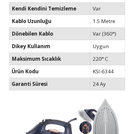
Kendi Kendini Temizleme
Var
Kablo Uzunluğu
1.5 Metre
Dönebilen Kablo
Var (360°)
Dikey Kullanım
Uygun
Maksimum Sıcaklık
220° C
Ürün Kodu
KSI-6344
Garanti Süresi
24 Ay