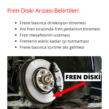
Fren Diski Arızası Belirtileri
Frene basınca direksiyon titremesi
Ani fren sırasında fren pedalının titremesi
Fren mesafesinin uzaması
Frenlerin eskisi kadar iyi tutmaması
Frene basınca sürtme ses gelmesi