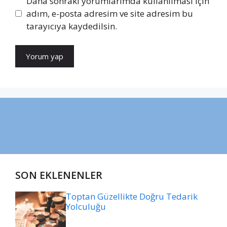
Daha sonraki yorumlarımda kullanılması için
adım, e-posta adresim ve site adresim bu
tarayıcıya kaydedilsin.
SON EKLENENLER
Toptan Güzellikte Doğru Tedarik
Yolculuğu