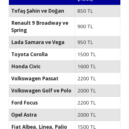
Tofaş Şahin ve Doğan
850 TL
Renault 9 Broadway ve
900 TL
Spring
Lada Samara ve Vega
950 TL
Toyota Corolla
1500 TL
Honda Civic
1600 TL
Volkswagen Passat
2200 TL
Volkswagen Golf ve Polo
2000 TL
Ford Focus
2200 TL
Opel Astra
2000 TL
Fiat Albea, Linea, Palio
1500 TL