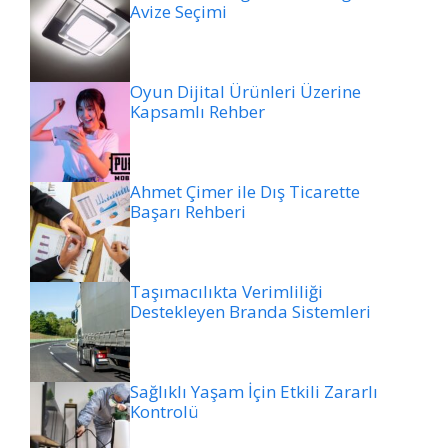
Avize Seçimi
Oyun Dijital Ürünleri Üzerine
Kapsamlı Rehber
Ahmet Çimer ile Dış Ticarette
Başarı Rehberi
Taşımacılıkta Verimliliği
Destekleyen Branda Sistemleri
Sağlıklı Yaşam İçin Etkili Zararlı
Kontrolü