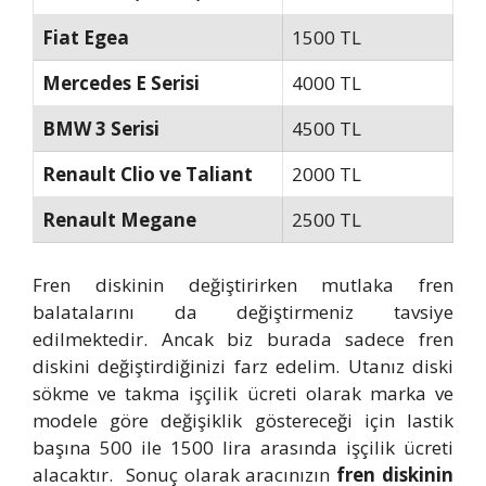
Fiat Egea
1500 TL
Mercedes E Serisi
4000 TL
BMW 3 Serisi
4500 TL
Renault Clio ve Taliant
2000 TL
Renault Megane
2500 TL
Fren diskinin değiştirirken mutlaka fren
balatalarını da değiştirmeniz tavsiye
edilmektedir. Ancak biz burada sadece fren
diskini değiştirdiğinizi farz edelim. Utanız diski
sökme ve takma işçilik ücreti olarak marka ve
modele göre değişiklik göstereceği için lastik
başına 500 ile 1500 lira arasında işçilik ücreti
alacaktır. Sonuç olarak aracınızın
fren diskinin