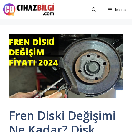
İçeriğe
Menu
atla
Fren Diski Değişimi
Ne Kadar? Disk