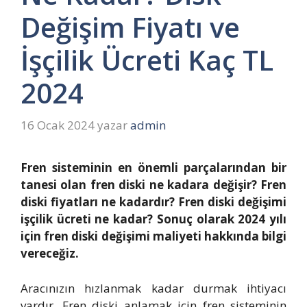
Değişim Fiyatı ve
İşçilik Ücreti Kaç TL
2024
16 Ocak 2024
yazar
admin
Fren sisteminin en önemli parçalarından bir
tanesi olan fren diski ne kadara değişir? Fren
diski fiyatları ne kadardır? Fren diski değişimi
işçilik ücreti ne kadar? Sonuç olarak 2024 yılı
için fren diski değişimi maliyeti hakkında bilgi
vereceğiz.
Aracınızın hızlanmak kadar durmak ihtiyacı
vardır. Fren diski anlamak için fren sisteminin