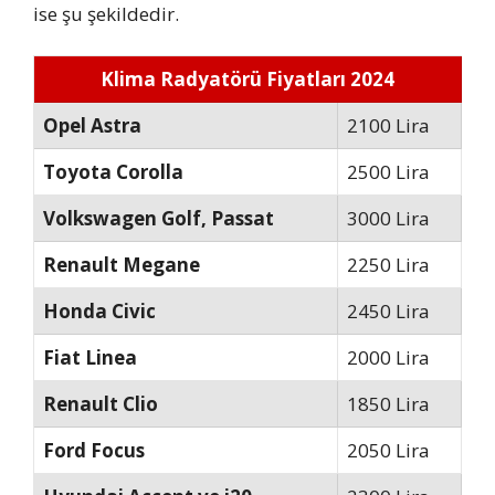
ise şu şekildedir.
Klima Radyatörü Fiyatları 2024
Opel Astra
2100 Lira
Toyota Corolla
2500 Lira
Volkswagen Golf, Passat
3000 Lira
Renault Megane
2250 Lira
Honda Civic
2450 Lira
Fiat Linea
2000 Lira
Renault Clio
1850 Lira
Ford Focus
2050 Lira