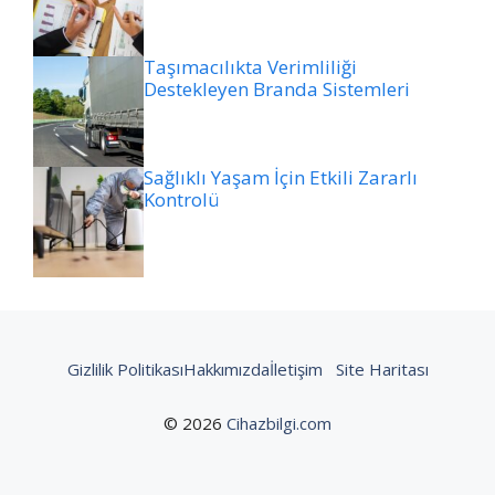
Taşımacılıkta Verimliliği
Destekleyen Branda Sistemleri
Sağlıklı Yaşam İçin Etkili Zararlı
Kontrolü
Gizlilik Politikası
Hakkımızda
İletişim
Site Haritası
© 2026
Cihazbilgi.com