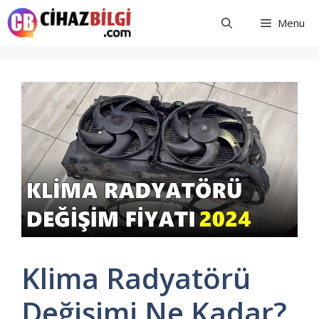
İçeriğe
Menu
atla
Klima Radyatörü
Değişimi Ne Kadar?