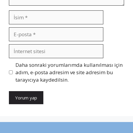
İsim
E-
posta
İnternet
sitesi
Daha sonraki yorumlarımda kullanılması için
adım, e-posta adresim ve site adresim bu
tarayıcıya kaydedilsin.