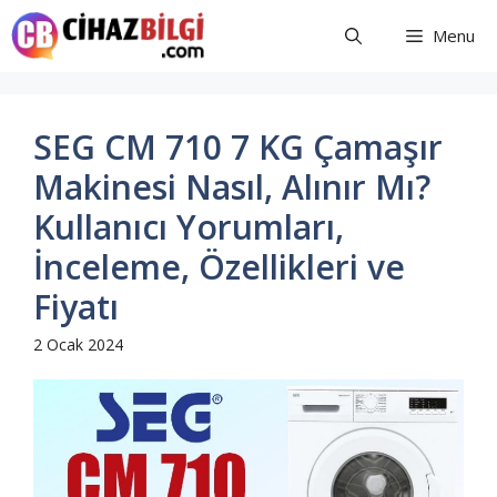
İçeriğe
Menu
atla
SEG CM 710 7 KG Çamaşır
Makinesi Nasıl, Alınır Mı?
Kullanıcı Yorumları,
İnceleme, Özellikleri ve
Fiyatı
2 Ocak 2024