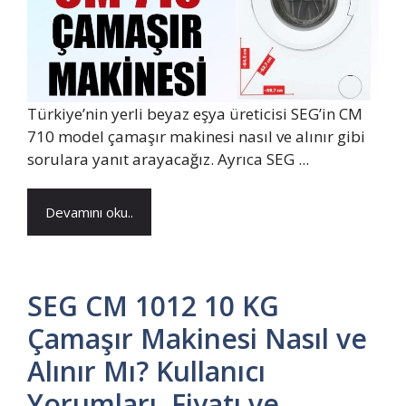
Türkiye’nin yerli beyaz eşya üreticisi SEG’in CM
710 model çamaşır makinesi nasıl ve alınır gibi
sorulara yanıt arayacağız. Ayrıca SEG ...
Devamını oku..
SEG CM 1012 10 KG
Çamaşır Makinesi Nasıl ve
Alınır Mı? Kullanıcı
Yorumları, Fiyatı ve