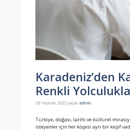
Karadeniz’den K
Renkli Yolculukla
29 Haziran 2025
yazar
admin
Türkiye, doğası, tarihi ve kültürel mirası
isteyenler için her köşesi ayrı bir keşif 