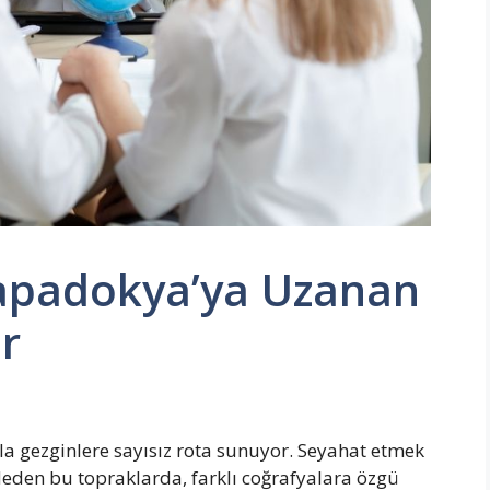
apadokya’ya Uzanan
r
yla gezginlere sayısız rota sunuyor. Seyahat etmek
vadeden bu topraklarda, farklı coğrafyalara özgü