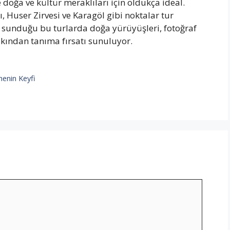
e doğa ve kültür meraklıları için oldukça ideal.
 Huser Zirvesi ve Karagöl gibi noktalar tur
 sunduğu bu turlarda doğa yürüyüşleri, fotoğraf
akından tanıma fırsatı sunuluyor.
menin Keyfi