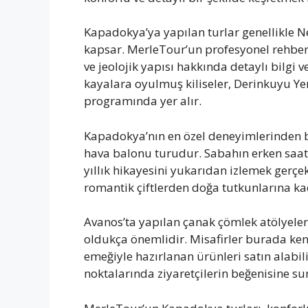
Kapadokya’ya yapılan turlar genellikle N
kapsar. MerleTour’un profesyonel rehberle
ve jeolojik yapısı hakkında detaylı bilgi 
kayalara oyulmuş kiliseler, Derinkuyu Yera
programında yer alır.
Kapadokya’nın en özel deneyimlerinden 
hava balonu turudur. Sabahın erken saatl
yıllık hikayesini yukarıdan izlemek gerçe
romantik çiftlerden doğa tutkunlarına kad
Avanos’ta yapılan çanak çömlek atölyeler
oldukça önemlidir. Misafirler burada ken
emeğiyle hazırlanan ürünleri satın alabi
noktalarında ziyaretçilerin beğenisine su