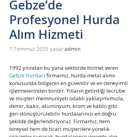
Gebze’de
Profesyonel Hurda
Alım Hizmeti
7 Temmuz 2025
yazar
admin
1992 yılından bu yana sektörde hizmet veren
Gebze Hurdacı
firmamız, hurda metal alımı
konusunda bölgenin en güvenilir ve en deneyimli
işletmelerinden biridir. Yılların getirdiği tecrübe
ve müşteri memnuniyeti odaklı yaklaşımımızla,
demir, bakır, alüminyum, krom ve kablo gibi
geri dönüştürülebilir hurdalarınızı en doğru
şekilde değerlendiriyoruz. Firmamız, hem
bireysel hem de ticari müşterilere yönelik
çözümler sunarak, hurdalarınızı yerinde alıp