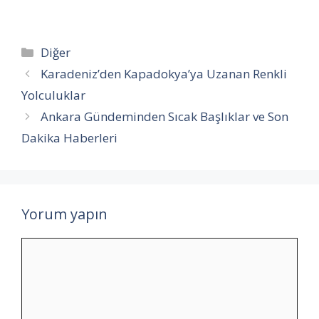
Kategoriler
Diğer
Karadeniz’den Kapadokya’ya Uzanan Renkli
Yolculuklar
Ankara Gündeminden Sıcak Başlıklar ve Son
Dakika Haberleri
Yorum yapın
Yorum