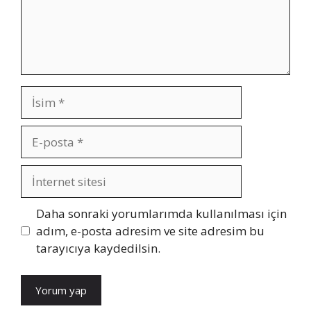
İsim
E-
posta
İnternet
sitesi
Daha sonraki yorumlarımda kullanılması için
adım, e-posta adresim ve site adresim bu
tarayıcıya kaydedilsin.