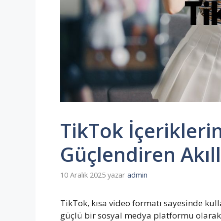
TikTok İçerikleri
Güçlendiren Akıl
10 Aralık 2025
yazar
admin
TikTok, kısa video formatı sayesinde kulla
güçlü bir sosyal medya platformu olarak