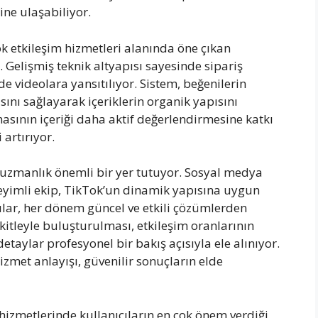
sine ulaşabiliyor.
 etkileşim hizmetleri alanında öne çıkan
. Gelişmiş teknik altyapısı sayesinde sipariş
lde videolara yansıtılıyor. Sistem, beğenilerin
sını sağlayarak içeriklerin organik yapısını
asının içeriği daha aktif değerlendirmesine katkı
 artırıyor.
uzmanlık önemli bir yer tutuyor. Sosyal medya
eyimli ekip, TikTok’un dinamik yapısına uygun
ıcılar, her dönem güncel ve etkili çözümlerden
 kitleyle buluşturulması, etkileşim oranlarının
taylar profesyonel bir bakış açısıyla ele alınıyor.
met anlayışı, güvenilir sonuçların elde
hizmetlerinde kullanıcıların en çok önem verdiği