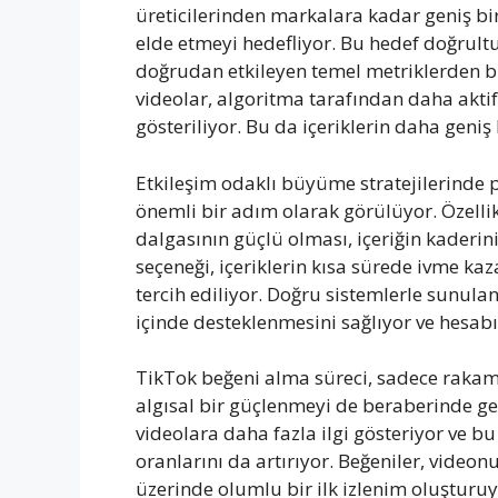
üreticilerinden markalara kadar geniş bir
elde etmeyi hedefliyor. Bu hedef doğrult
doğrudan etkileyen temel metriklerden bi
videolar, algoritma tarafından daha aktif
gösteriliyor. Bu da içeriklerin daha geniş
Etkileşim odaklı büyüme stratejilerinde 
önemli bir adım olarak görülüyor. Özellik
dalgasının güçlü olması, içeriğin kaderin
seçeneği, içeriklerin kısa sürede ivme ka
tercih ediliyor. Doğru sistemlerle sunulan
içinde desteklenmesini sağlıyor ve hesab
TikTok beğeni alma süreci, sadece rakam
algısal bir güçlenmeyi de beraberinde get
videolara daha fazla ilgi gösteriyor ve 
oranlarını da artırıyor. Beğeniler, videonu
üzerinde olumlu bir ilk izlenim oluşturuy