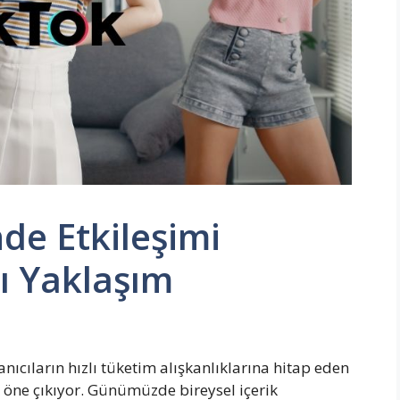
nde Etkileşimi
lı Yaklaşım
nıcıların hızlı tüketim alışkanlıklarına hitap eden
 öne çıkıyor. Günümüzde bireysel içerik