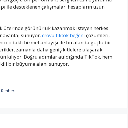
apı ile desteklenen çalışmalar, hesapların uzun
ok üzerinde görünürlük kazanmak isteyen herkes
ir avantaj sunuyor.
crovu tiktok beğeni
çözümleri,
anıcı odaklı hizmet anlayışı ile bu alanda güçlü bir
çerikler, zamanla daha geniş kitlelere ulaşarak
kün kılıyor. Doğru adımlar atıldığında TikTok, hem
tkili bir büyüme alanı sunuyor.
h Rehberi