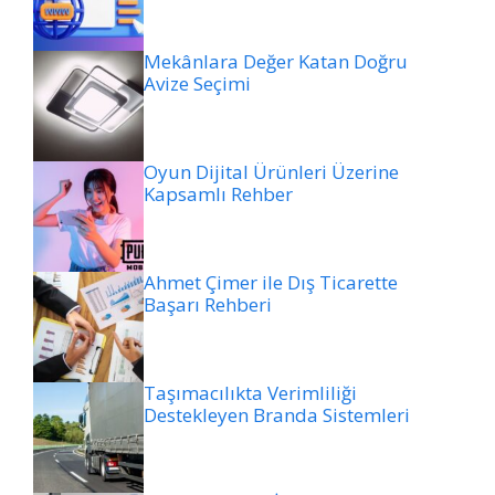
Mekânlara Değer Katan Doğru
Avize Seçimi
Oyun Dijital Ürünleri Üzerine
Kapsamlı Rehber
Ahmet Çimer ile Dış Ticarette
Başarı Rehberi
Taşımacılıkta Verimliliği
Destekleyen Branda Sistemleri