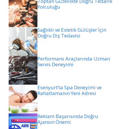
Toptan Güzellikte Doğru Tedarik
Yolculuğu
Sağlıklı ve Estetik Gülüşler İçin
Doğru Diş Tedavisi
Performans Araçlarında Uzman
Servis Deneyimi
Esenyurt’ta Spa Deneyimi ve
Rahatlamanın Yeni Adresi
Reklam Başarısında Doğru
Ajansın Önemi