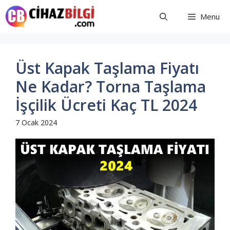
İçeriğe
Menu
atla
Üst Kapak Taşlama Fiyatı
Ne Kadar? Torna Taşlama
İşçilik Ücreti Kaç TL 2024
7 Ocak 2024