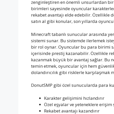
zenginleştiren en önemli unsurlardan biri
birimleri sayesinde oyuncular karakterlerin
rekabet avantajı elde edebilir. Özellikle
satın al gibi konular, son yıllarda oyuncul
Minecraft tabanlı sunucular arasında ye
sistemi sunar. Bu sistemde ilerlemek iste
bir rol oynar. Oyuncular bu para birimi s
içerisinde prestij kazanabilir. Özellikl
kazanmak büyük bir avantaj sağlar. Bu n
temin etmek, oyuncular için hem güvenlik
dolandırıcılık gibi risklerle karşılaşma
DonutSMP gibi özel sunucularda para kull
Karakter gelişimini hızlandırır
Özel eşyalar ve yeteneklere erişim 
Rekabet avantajı kazandırır