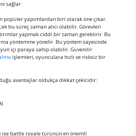
ni sağlar
n popüler yapımlardan biri olarak öne çıkar.
u süreç zaman alıcı olabilir. Görevleri
rımlar yapmak ciddi bir zaman gerektirir. Bu
alma yöntemine yönelir. Bu yöntem sayesinde
un içi paraya sahip olabilir. Güvenilir
 alma
işlemleri, oyunculara hızlı ve risksiz bir
ğu avantajlar oldukça dikkat çekicidir:
aj
 ise battle royale türünün en önemli