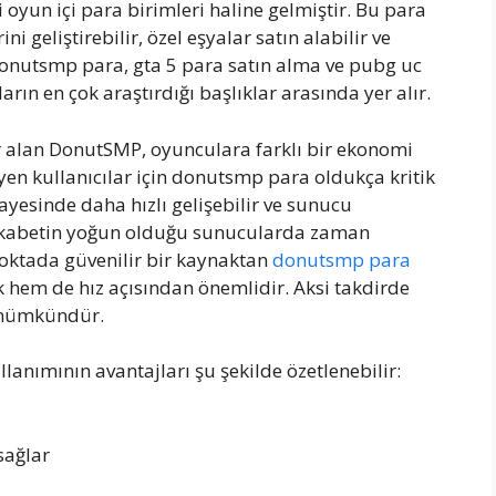
 oyun içi para birimleri haline gelmiştir. Bu para
i geliştirebilir, özel eşyalar satın alabilir ve
 donutsmp para, gta 5 para satın alma ve pubg uc
arın en çok araştırdığı başlıklar arasında yer alır.
r alan DonutSMP, oyunculara farklı bir ekonomi
yen kullanıcılar için donutsmp para oldukça kritik
ayesinde daha hızlı gelişebilir ve sunucu
e rekabetin yoğun olduğu sunucularda zaman
oktada güvenilir bir kaynaktan
donutsmp para
 hem de hız açısından önemlidir. Aksi takdirde
k mümkündür.
anımının avantajları şu şekilde özetlenebilir:
sağlar