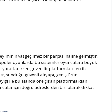
yiminin vazgeçilmez bir parçası haline gelmiştir.
opüler oyunlarda bu sistemler oyunculara büyük
 yararlanırken güvenilir platformları tercih
tr, sunduğu güvenli altyapı, geniş ürün
layışı ile bu alanda öne çıkan platformlardan
uncular için doğru adreslerden biri olarak dikkat
hberi