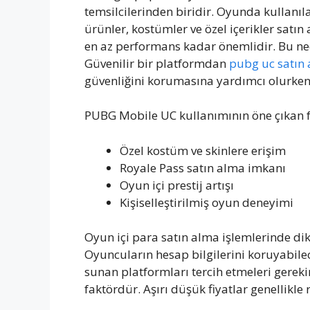
temsilcilerinden biridir. Oyunda kullan
ürünler, kostümler ve özel içerikler satın
en az performans kadar önemlidir. Bu ned
Güvenilir bir platformdan
pubg uc satın 
güvenliğini korumasına yardımcı olurken 
PUBG Mobile UC kullanımının öne çıkan f
Özel kostüm ve skinlere erişim
Royale Pass satın alma imkanı
Oyun içi prestij artışı
Kişiselleştirilmiş oyun deneyimi
Oyun içi para satın alma işlemlerinde di
Oyuncuların hesap bilgilerini koruyabilec
sunan platformları tercih etmeleri gereki
faktördür. Aşırı düşük fiyatlar genellikle r