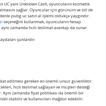
ılan UC yani Unknown Cash, oyuncuların kozmetik
 almasını sağlar. Oyuncular için görünüm ve stil de
enle pubg uc satın al işlemi oldukça yaygındır.
al
seçeneğini kullanmak, oyuncuların hesap
aynı zamanda hızlı teslimat avantajı da sunar.
aydaları şunlardır:
kkat edilmesi gereken en önemli unsur güvenliktir.
ekleri, hızlı teslimat sağlayan ve müşteri desteği
r. Aynı zamanda fiyat politikası da önemli bir
iskli olabilir ve kullanıcıları mağdur edebilir.