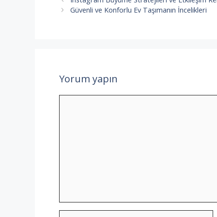
Güvenli ve Konforlu Ev Taşımanın İncelikleri
Yorum yapın
Yorum
İsim