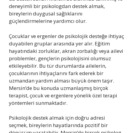
deneyimli bir psikologdan destek almak,
bireylerin duygusal sağlıklarını
güçlendirmelerine yardımcı olur.
Çocuklar ve ergenler de psikolojik desteğe ihtiyaç
duyabilen gruplar arasında yer alır. Eğitim
hayatındaki zorluklar, akran zorbalığı veya ailevi
problemler, gençlerin psikolojisini olumsuz
etkileyebilir. Bu tür durumlarda ailelerin,
çocuklarının ihtiyaçlarını fark ederek bir
uzmandan yardım alması büyük önem taşır.
Mersin’de bu konuda uzmanlaşmış birçok
terapist, çocuk ve ergenlere yönelik özel terapi
yöntemleri sunmaktadır.
Psikolojik destek almak için doğru adresi
seçmek, bireylerin hayatlarında pozitif bir
dönüşüm yaratabilir. Mersin’de birçok psikolog,