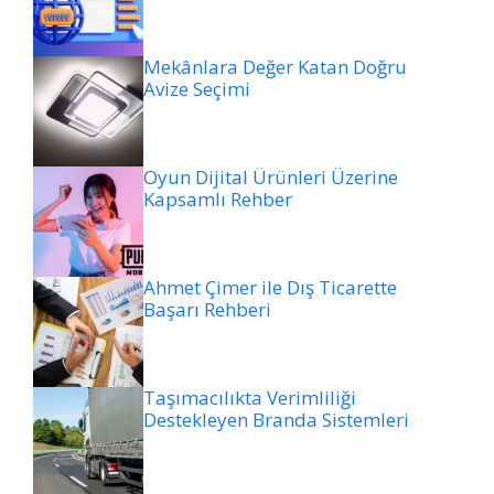
Mekânlara Değer Katan Doğru
Avize Seçimi
Oyun Dijital Ürünleri Üzerine
Kapsamlı Rehber
Ahmet Çimer ile Dış Ticarette
Başarı Rehberi
Taşımacılıkta Verimliliği
Destekleyen Branda Sistemleri