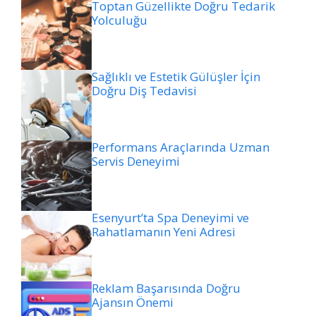
Toptan Güzellikte Doğru Tedarik
Yolculuğu
Sağlıklı ve Estetik Gülüşler İçin
Doğru Diş Tedavisi
Performans Araçlarında Uzman
Servis Deneyimi
Esenyurt’ta Spa Deneyimi ve
Rahatlamanın Yeni Adresi
Reklam Başarısında Doğru
Ajansın Önemi