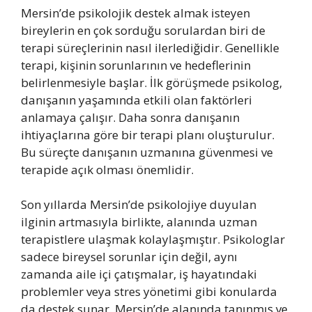
Mersin’de psikolojik destek almak isteyen
bireylerin en çok sorduğu sorulardan biri de
terapi süreçlerinin nasıl ilerlediğidir. Genellikle
terapi, kişinin sorunlarının ve hedeflerinin
belirlenmesiyle başlar. İlk görüşmede psikolog,
danışanın yaşamında etkili olan faktörleri
anlamaya çalışır. Daha sonra danışanın
ihtiyaçlarına göre bir terapi planı oluşturulur.
Bu süreçte danışanın uzmanına güvenmesi ve
terapide açık olması önemlidir.
Son yıllarda Mersin’de psikolojiye duyulan
ilginin artmasıyla birlikte, alanında uzman
terapistlere ulaşmak kolaylaşmıştır. Psikologlar
sadece bireysel sorunlar için değil, aynı
zamanda aile içi çatışmalar, iş hayatındaki
problemler veya stres yönetimi gibi konularda
da destek sunar. Mersin’de alanında tanınmış ve