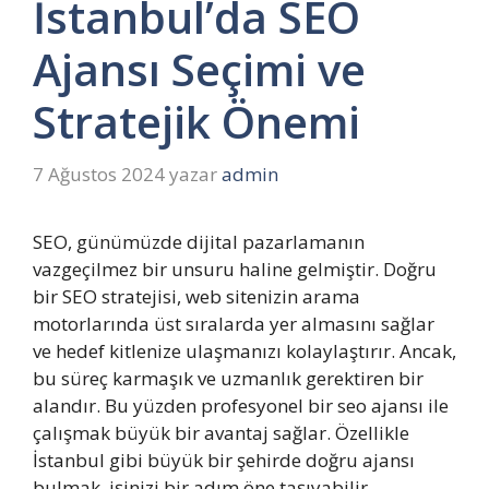
İstanbul’da SEO
Ajansı Seçimi ve
Stratejik Önemi
7 Ağustos 2024
yazar
admin
SEO, günümüzde dijital pazarlamanın
vazgeçilmez bir unsuru haline gelmiştir. Doğru
bir SEO stratejisi, web sitenizin arama
motorlarında üst sıralarda yer almasını sağlar
ve hedef kitlenize ulaşmanızı kolaylaştırır. Ancak,
bu süreç karmaşık ve uzmanlık gerektiren bir
alandır. Bu yüzden profesyonel bir seo ajansı ile
çalışmak büyük bir avantaj sağlar. Özellikle
İstanbul gibi büyük bir şehirde doğru ajansı
bulmak, işinizi bir adım öne taşıyabilir.