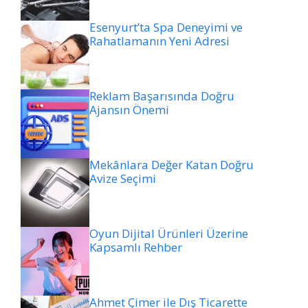
Esenyurt’ta Spa Deneyimi ve
Rahatlamanın Yeni Adresi
Reklam Başarısında Doğru
Ajansın Önemi
Mekânlara Değer Katan Doğru
Avize Seçimi
Oyun Dijital Ürünleri Üzerine
Kapsamlı Rehber
Ahmet Çimer ile Dış Ticarette