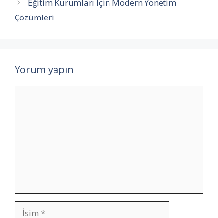
Eğitim Kurumları İçin Modern Yönetim
Çözümleri
Yorum yapın
Yorum
İsim