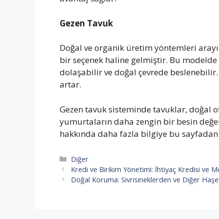
Gezen Tavuk
Doğal ve organik üretim yöntemleri arayış
bir seçenek haline gelmiştir. Bu modelde 
dolaşabilir ve doğal çevrede beslenebilir
artar.
Gezen tavuk sisteminde tavuklar, doğal ot
yumurtaların daha zengin bir besin değer
hakkında daha fazla bilgiye bu sayfadan u
Kategoriler
Diğer
Kredi ve Birikim Yönetimi: İhtiyaç Kredisi v
Doğal Koruma: Sivrisineklerden ve Diğer Haşe