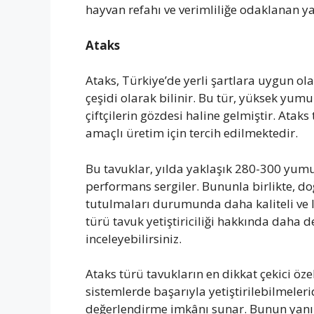
hayvan refahı ve verimliliğe odaklanan y
Ataks
Ataks, Türkiye’de yerli şartlara uygun ola
çeşidi olarak bilinir. Bu tür, yüksek yumur
çiftçilerin gözdesi haline gelmiştir. Ataks
amaçlı üretim için tercih edilmektedir.
Bu tavuklar, yılda yaklaşık 280-300 yumur
performans sergiler. Bununla birlikte, d
tutulmaları durumunda daha kaliteli ve
türü tavuk yetiştiriciliği hakkında daha d
inceleyebilirsiniz.
Ataks türü tavukların en dikkat çekici öz
sistemlerde başarıyla yetiştirilebilmeleridi
değerlendirme imkânı sunar. Bunun yanınd