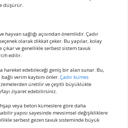
de düşürür.
ve hayvan sağlığı açısından önemlidir. Çadır
çenek olarak dikkat çeker. Bu yapılar, kolay
e çıkar ve genellikle serbest sistem tavuk
cih edilir.
a hareket edebileceği geniş bir alan sunar. Bu,
 bağlı verim kaybını önler.
Çadır kümes
lzemelerden üretilir ve çeşitli büyüklükte
fayı ziyaret edebilirsiniz.
ahşap veya beton kümeslere göre daha
nabilir yapısı sayesinde mevsimsel değişikliklere
ellikle serbest gezen tavuk sisteminde büyük