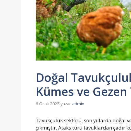
Doğal Tavukçuluk
Kümes ve Gezen 
6 Ocak 2025
yazar
admin
Tavukçuluk sektörü, son yıllarda doğal 
çıkmıştır. Ataks türü tavuklardan çadır 