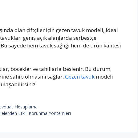
ında olan çiftçiler için gezen tavuk modeli, ideal
tavuklar, genış açık alanlarda serbestçe
. Bu sayede hem tavuk sağlığı hem de ürün kalitesi
lar, böcekler ve tahıllarla beslenir. Bu durum,
ine sahip olmasını sağlar.
Gezen tavuk
modeli
laşabilirsiniz.
e Mevduat Hesaplama
relerden Etkili Korunma Yöntemleri