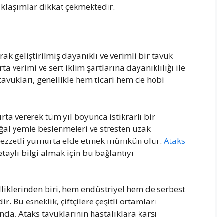
aklaşımlar dikkat çekmektedir.
rak geliştirilmiş dayanıklı ve verimli bir tavuk
ta verimi ve sert iklim şartlarına dayanıklılığı ile
 tavukları, genellikle hem ticari hem de hobi
ta vererek tüm yıl boyunca istikrarlı bir
oğal yemle beslenmeleri ve stresten uzak
 lezzetli yumurta elde etmek mümkün olur.
Ataks
etaylı bilgi almak için bu bağlantıyı
elliklerinden biri, hem endüstriyel hem de serbest
r. Bu esneklik, çiftçilere çeşitli ortamları
a, Ataks tavuklarının hastalıklara karşı