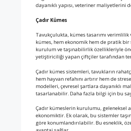
dayanıklı yapısı, veteriner maliyetlerini 
Çadır Kümes
Tavukçulukta, kümes tasarımı verimlilik 
kümes, hem ekonomik hem de pratik bir se
kurulum ve taşınabilirlik özellikleriyle ön
yetiştiriciliği yapan çiftçiler tarafından ter
Çadır kümes sistemleri, tavukların rahatç
hem hayvan refahını artırır hem de strese
modelleri, çevresel şartlara dayanıklı ma
tasarlanabilir. Daha fazla bilgi için bu say
Çadır kümeslerin kurulumu, geleneksel 
ekonomiktir. Ek olarak, bu sistemler taşı
göre konumlandırılabilir. Bu esneklik, öz
avantaj sağlar.