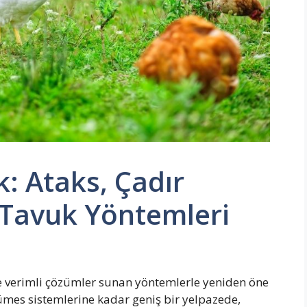
: Ataks, Çadır
Tavuk Yöntemleri
ve verimli çözümler sunan yöntemlerle yeniden öne
kümes sistemlerine kadar geniş bir yelpazede,