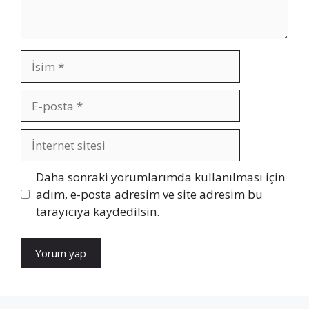
İsim
E-
posta
İnternet
sitesi
Daha sonraki yorumlarımda kullanılması için
adım, e-posta adresim ve site adresim bu
tarayıcıya kaydedilsin.