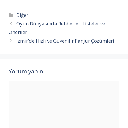
Kategoriler
Diğer
Oyun Dünyasında Rehberler, Listeler ve
Öneriler
İzmir’de Hızlı ve Güvenilir Panjur Çözümleri
Yorum yapın
Yorum