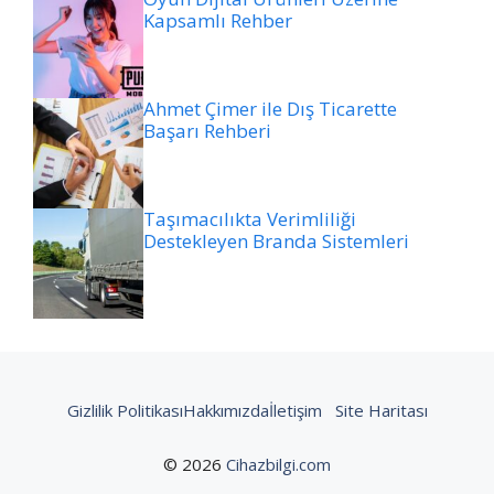
Kapsamlı Rehber
Ahmet Çimer ile Dış Ticarette
Başarı Rehberi
Taşımacılıkta Verimliliği
Destekleyen Branda Sistemleri
Gizlilik Politikası
Hakkımızda
İletişim
Site Haritası
© 2026
Cihazbilgi.com