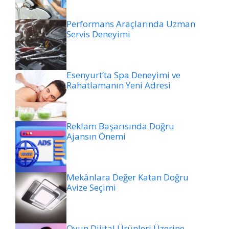
Performans Araçlarında Uzman
Servis Deneyimi
Esenyurt’ta Spa Deneyimi ve
Rahatlamanın Yeni Adresi
Reklam Başarısında Doğru
Ajansın Önemi
Mekânlara Değer Katan Doğru
Avize Seçimi
Oyun Dijital Ürünleri Üzerine