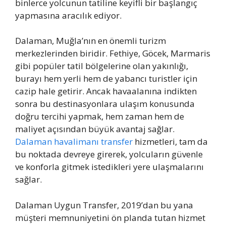
binlerce yolcunun tatiline keyifli bir başlangıç
yapmasına aracılık ediyor.
Dalaman, Muğla’nın en önemli turizm
merkezlerinden biridir. Fethiye, Göcek, Marmaris
gibi popüler tatil bölgelerine olan yakınlığı,
burayı hem yerli hem de yabancı turistler için
cazip hale getirir. Ancak havaalanına indikten
sonra bu destinasyonlara ulaşım konusunda
doğru tercihi yapmak, hem zaman hem de
maliyet açısından büyük avantaj sağlar.
Dalaman havalimanı transfer
hizmetleri, tam da
bu noktada devreye girerek, yolcuların güvenle
ve konforla gitmek istedikleri yere ulaşmalarını
sağlar.
Dalaman Uygun Transfer, 2019’dan bu yana
müşteri memnuniyetini ön planda tutan hizmet