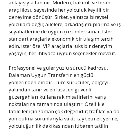
anlayışıyla tanınır. Modern, bakımlı ve ferah
araç filosu sayesinde her yolculuk keyifli bir
deneyime dönüşür. Şirket, yalnızca bireysel
yolculara değil; ailelere, arkadaş gruplarına ve iş
seyahatlerine de uygun çözümler sunar. İster
standart araçlarla ekonomik bir ulaşım tercih
edin, ister özel VIP araçlarla lüks bir deneyim
yaşayın, her ihtiyaca uygun seçenekler mevcut.
Profesyonel ve güler yüzlü sürücü kadrosu,
Dalaman Uygun Transfer’in en güçlü
yönlerinden biridir. Tüm sürücüler, bölgeyi
yakından tanır ve en kısa, en güvenli
güzergahları kullanarak misafirlerini varış
noktalarına zamanında ulaştırır. Özellikle
tatilciler için zaman çok değerlidir; trafikte ya da
yön bulma sorunlarıyla vakit kaybetmek yerine,
yolculuğun ilk dakikasından itibaren tatilin