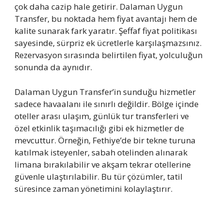
çok daha cazip hale getirir. Dalaman Uygun
Transfer, bu noktada hem fiyat avantajı hem de
kalite sunarak fark yaratır. Şeffaf fiyat politikası
sayesinde, sürpriz ek ücretlerle karşılaşmazsınız.
Rezervasyon sırasında belirtilen fiyat, yolculuğun
sonunda da aynıdır.
Dalaman Uygun Transfer’in sunduğu hizmetler
sadece havaalanı ile sınırlı değildir. Bölge içinde
oteller arası ulaşım, günlük tur transferleri ve
özel etkinlik taşımacılığı gibi ek hizmetler de
mevcuttur. Örneğin, Fethiye’de bir tekne turuna
katılmak isteyenler, sabah otelinden alınarak
limana bırakılabilir ve akşam tekrar otellerine
güvenle ulaştırılabilir. Bu tür çözümler, tatil
süresince zaman yönetimini kolaylaştırır.